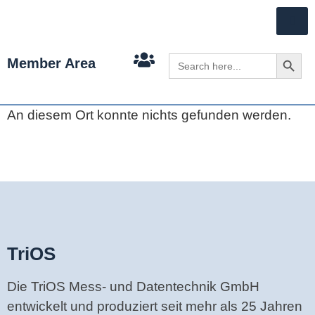
Search 
Search
Member Area
for:
An diesem Ort konnte nichts gefunden werden.
TriOS
Die TriOS Mess- und Datentechnik GmbH
entwickelt und produziert seit mehr als 25 Jahren