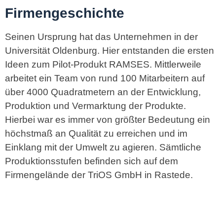
Firmengeschichte
Seinen Ursprung hat das Unternehmen in der
Universität Oldenburg. Hier entstanden die ersten
Ideen zum Pilot-Produkt RAMSES. Mittlerweile
arbeitet ein Team von rund 100 Mitarbeitern auf
über 4000 Quadratmetern an der Entwicklung,
Produktion und Vermarktung der Produkte.
Hierbei war es immer von größter Bedeutung ein
höchstmaß an Qualität zu erreichen und im
Einklang mit der Umwelt zu agieren. Sämtliche
Produktionsstufen befinden sich auf dem
Firmengelände der TriOS GmbH in Rastede.