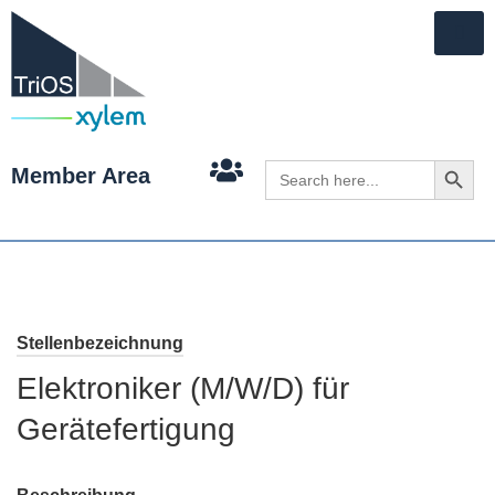
Search 
Search
Member Area
for:
Stellenbezeichnung
Elektroniker (M/W/D) für
Gerätefertigung