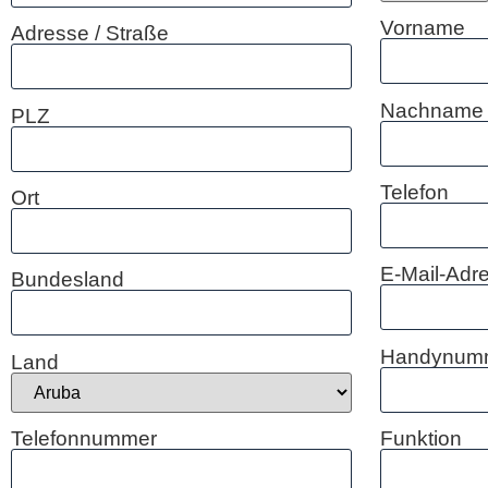
Vorname
Adresse / Straße
Nachname
PLZ
Telefon
Ort
E-Mail-Adr
Bundesland
Handynum
Land
Telefonnummer
Funktion