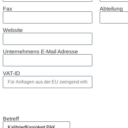
Fax
Abteilung
Website
Unternehmens E-Mail Adresse
VAT-ID
Bitte lasse dieses Feld leer.
Bitte lasse dieses Feld leer.
Bitte lasse dieses Feld leer.
Betreff