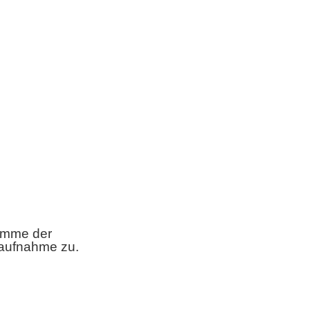
imme der
taufnahme zu.