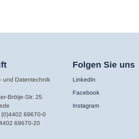
ft
Folgen Sie uns
- und Datentechnik
LinkedIn
Facebook
r-Brötje-Str. 25
tede
Instagram
 (0)4402 69670-0
)4402 69670-20