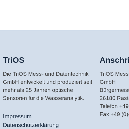
TriOS
Anschri
Die TriOS Mess- und Datentechnik
TriOS Mess
GmbH entwickelt und produziert seit
GmbH
mehr als 25 Jahren optische
Bürgermeiste
Sensoren für die Wasseranalytik.
26180 Ras
Telefon +49
Fax +49 (0
Impressum
Datenschutzerklärung