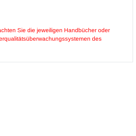
chten Sie die jeweiligen Handbücher oder
erqualitätsüberwachungssystemen des