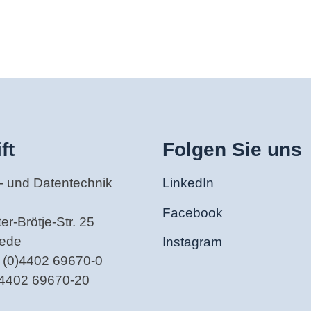
ft
Folgen Sie uns
- und Datentechnik
LinkedIn
Facebook
r-Brötje-Str. 25
tede
Instagram
 (0)4402 69670-0
)4402 69670-20