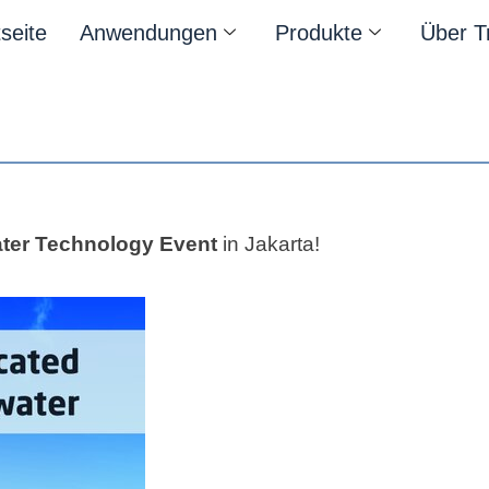
tseite
Anwendungen
Produkte
Über T
ater Technology Event
in Jakarta!