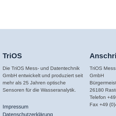
TriOS
Anschri
Die TriOS Mess- und Datentechnik
TriOS Mess
GmbH entwickelt und produziert seit
GmbH
mehr als 25 Jahren optische
Bürgermeiste
Sensoren für die Wasseranalytik.
26180 Ras
Telefon +49
Fax +49 (0
Impressum
Datenschutzerklärung