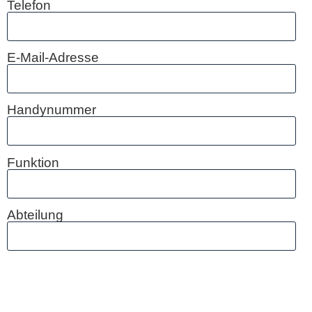
Telefon
E-Mail-Adresse
Handynummer
Funktion
Abteilung
Bitte lasse dieses Feld leer.
Bitte lasse dieses Feld leer.