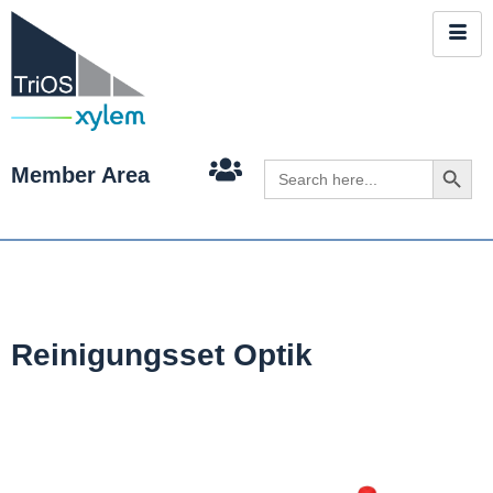
Search 
Search
Member Area
for:
Reinigungsset Optik