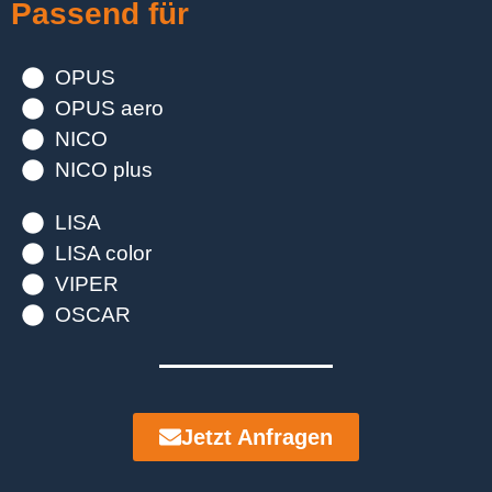
Passend für
OPUS
OPUS aero
NICO
NICO plus
LISA
LISA color
VIPER
OSCAR
Jetzt Anfragen