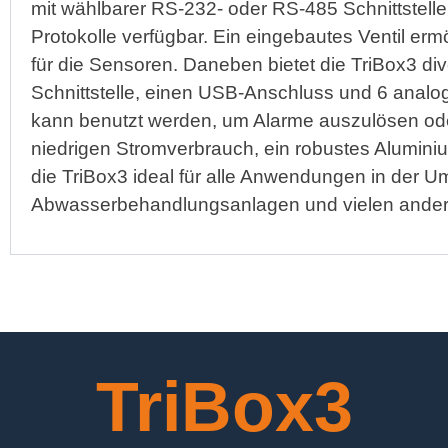
mit wählbarer RS-232- oder RS-485 Schnittstel
Protokolle verfügbar. Ein eingebautes Ventil erm
für die Sensoren. Daneben bietet die TriBox3 div
Schnittstelle, einen USB-Anschluss und 6 analo
kann benutzt werden, um Alarme auszulösen od
niedrigen Stromverbrauch, ein robustes Alumini
die TriBox3 ideal für alle Anwendungen in der 
Abwasserbehandlungsanlagen und vielen ander
TriBox3