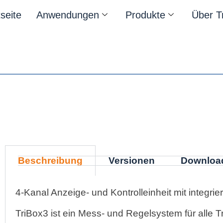
tseite
Anwendungen
Produkte
Über T
Beschreibung
Versionen
Downloa
4-Kanal Anzeige- und Kontrolleinheit mit integri
TriBox3 ist ein Mess- und Regelsystem für alle 