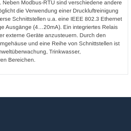
le. Neben Modbus-RTU sind verschiedene andere
öglicht die Verwendung einer Druckluftreinigung
erse Schnittstellen u.a. eine IEEE 802.3 Ethernet
ge Ausgänge (4…20mA). Ein integriertes Relais
er externe Geräte anzusteuern. Durch den
umgehäuse und eine Reihe von Schnittstellen ist
Umweltüberwachung, Trinkwasser,
en Bereichen.